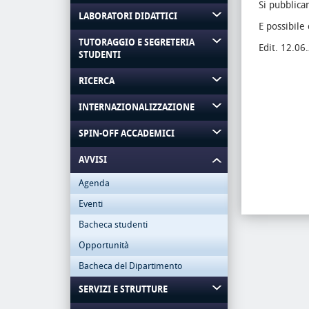
Si pubblica
LABORATORI DIDATTICI
E possibile
TUTORAGGIO E SEGRETERIA
Edit. 12.06
STUDENTI
RICERCA
INTERNAZIONALIZZAZIONE
SPIN-OFF ACCADEMICI
AVVISI
Agenda
Eventi
Bacheca studenti
Opportunità
Bacheca del Dipartimento
SERVIZI E STRUTTURE