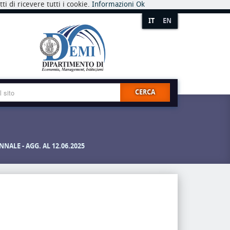
i di ricevere tutti i cookie.
Informazioni
Ok
IT
EN
CERCA
ALE - AGG. AL 12.06.2025