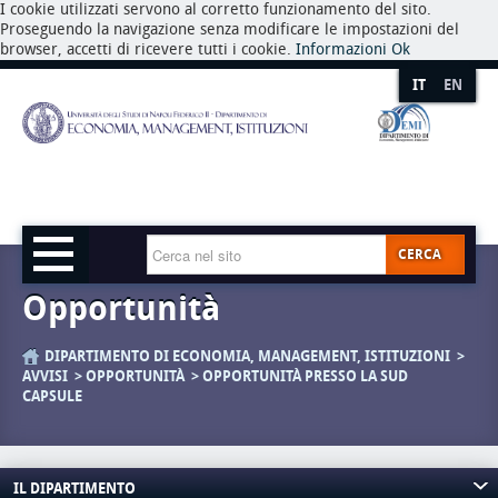
I cookie utilizzati servono al corretto funzionamento del sito.
Proseguendo la navigazione senza modificare le impostazioni del
browser, accetti di ricevere tutti i cookie.
Informazioni
Ok
IT
EN
CERCA
Opportunità
DIPARTIMENTO DI ECONOMIA, MANAGEMENT, ISTITUZIONI
AVVISI
OPPORTUNITÀ
OPPORTUNITÀ PRESSO LA SUD
CAPSULE
IL DIPARTIMENTO