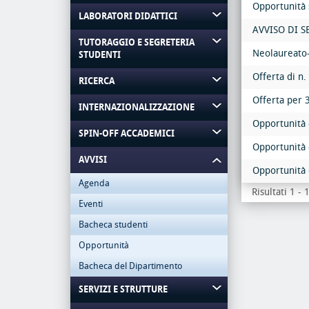
Opportunità
LABORATORI DIDATTICI
AVVISO DI S
TUTORAGGIO E SEGRETERIA
Neolaureato-
STUDENTI
Offerta di n
RICERCA
Offerta per 3
INTERNAZIONALIZZAZIONE
Opportunità 
SPIN-OFF ACCADEMICI
Opportunità 
AVVISI
Opportunità 
Agenda
Risultati 1 -
Eventi
Bacheca studenti
Opportunità
Bacheca del Dipartimento
SERVIZI E STRUTTURE