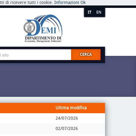
i di ricevere tutti i cookie.
Informazioni
Ok
IT
EN
CERCA
Ultima modifica
24/07/2026
02/07/2026