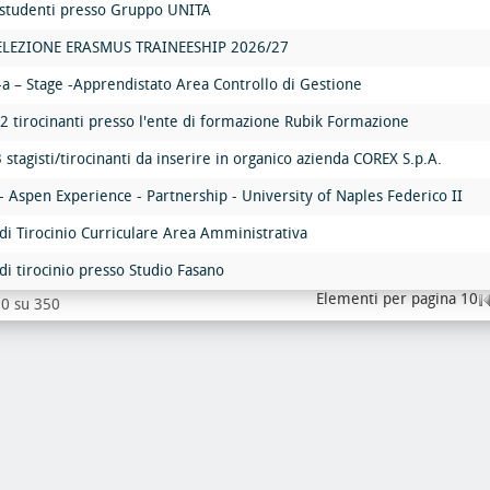
 studenti presso Gruppo UNITA
ELEZIONE ERASMUS TRAINEESHIP 2026/27
a – Stage -Apprendistato Area Controllo di Gestione
. 2 tirocinanti presso l'ente di formazione Rubik Formazione
 stagisti/tirocinanti da inserire in organico azienda COREX S.p.A.
- Aspen Experience - Partnership - University of Naples Federico II
di Tirocinio Curriculare Area Amministrativa
di tirocinio presso Studio Fasano
Elementi per pagina 10
 10 su 350