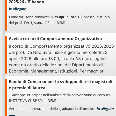
2025-26 - II bando
In allegato
I vincitori sono convocati
il
29 aprile, ore 10
, presso lo studio
del prof. Ferri, stanza C5 del DEMI.
Avviso corso di Comportamento Organizzativo
Il corso di Comportamento organizzativo 2025/2026
del prof. De Nito avrà inizio il giorno mercoledì 22
aprile 2026 alle ore 13.00, in aula A3 e proseguirà
come da orario delle lezioni del Dipartimento di
Economia, Management, Istituzioni.
Per maggiori
informazioni,
clicca qui
Bando di Concorso per lo sviluppo di tesi magistrali
e premio di laurea
"Giuseppe Principe" nell'ambito della convenzione quadro tra
INIZIATIVA CUBE SRL e DEMI
Verbale di approvazione della graduatoria di merito
In allegato
......