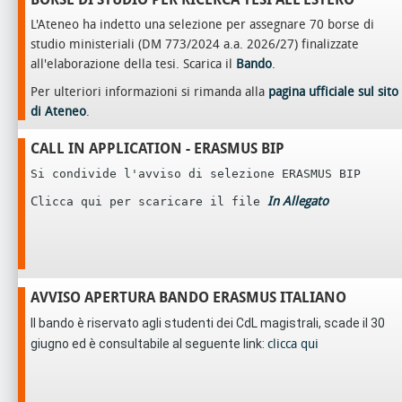
L'Ateneo ha indetto una selezione per assegnare 70 borse di
studio ministeriali (DM 773/2024 a.a. 2026/27) finalizzate
all'elaborazione della tesi. Scarica il
Bando
.
Per ulteriori informazioni si rimanda alla
pagina ufficiale sul sito
di Ateneo
.
CALL IN APPLICATION - ERASMUS BIP
Si condivide l'avviso di selezione ERASMUS BIP
C
In Allegato
licca qui per scaricare il file
AVVISO APERTURA BANDO ERASMUS ITALIANO
Il bando è riservato agli studenti dei CdL magistrali, scade il 30
giugno ed è consultabile al seguente link:
clicca qui