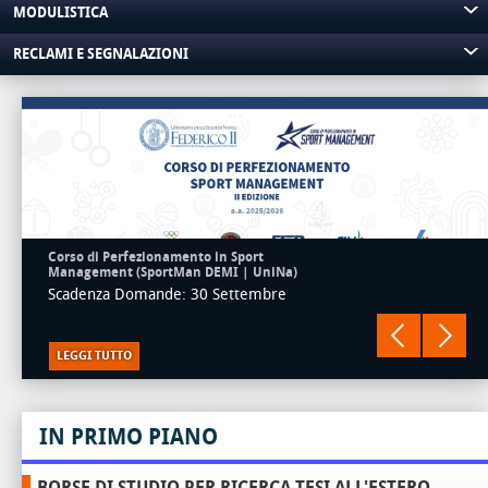
MODULISTICA
RECLAMI E SEGNALAZIONI
Corso di Perfezionamento in Sport
Management (SportMan DEMI | UniNa)
Scadenza Domande: 30 Settembre
LEGGI TUTTO
IN PRIMO PIANO
BORSE DI STUDIO PER RICERCA TESI ALL'ESTERO