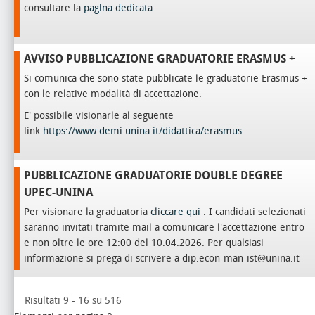
consultare la
paglna dedicata
.
AVVISO PUBBLICAZIONE GRADUATORIE ERASMUS +
Si comunica che sono state pubblicate le graduatorie Erasmus +
con le relative modalità di accettazione.
E' possibile visionarle al seguente
link
https://www.demi.unina.it/didattica/erasmus
PUBBLICAZIONE GRADUATORIE DOUBLE DEGREE
UPEC-UNINA
Per visionare la graduatoria
cliccare qui
. I candidati selezionati
saranno invitati tramite mail a comunicare l'accettazione entro
e non oltre le ore 12:00 del 10.04.2026. Per qualsiasi
informazione si prega di scrivere a dip.econ-man-ist@unina.it
Risultati 9 - 16 su 516