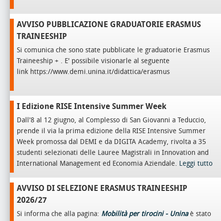
AVVISO PUBBLICAZIONE GRADUATORIE ERASMUS
TRAINEESHIP
Si comunica che sono state pubblicate le graduatorie Erasmus
Traineeship + . E' possibile visionarle al seguente
link
https://www.demi.unina.it/didattica/erasmus
I Edizione RISE Intensive Summer Week
Dall'8 al 12 giugno, al Complesso di San Giovanni a Teduccio,
prende il via la prima edizione della RISE Intensive Summer
Week promossa dal DEMI e da DIGITA Academy, rivolta a 35
studenti selezionati delle Lauree Magistrali in Innovation and
International Management ed Economia Aziendale.
Leggi tutto
AVVISO DI SELEZIONE ERASMUS TRAINEESHIP
2026/27
Si informa che alla pagina:
Mobilità per tirocini - Unina
è stato