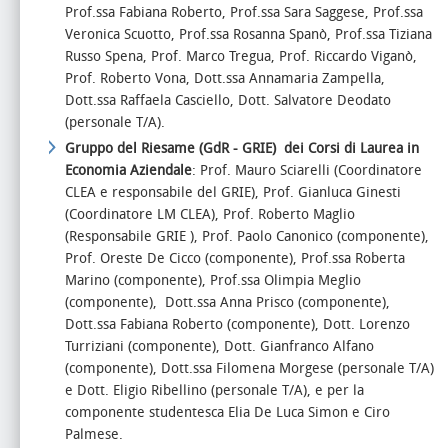
Prof.ssa Fabiana Roberto, Prof.ssa Sara Saggese, Prof.ssa
Veronica Scuotto, Prof.ssa Rosanna Spanò, Prof.ssa Tiziana
Russo Spena, Prof. Marco Tregua, Prof. Riccardo Viganò,
Prof. Roberto Vona, Dott.ssa Annamaria Zampella,
Dott.ssa Raffaela Casciello, Dott. Salvatore Deodato
(personale T/A).
Gruppo del Riesame (GdR - GRIE) dei Corsi di Laurea in
Economia Aziendale
:
Prof. Mauro Sciarelli (Coordinatore
CLEA e responsabile del GRIE
), Prof. Gianluca Ginesti
(Coordinatore LM CLEA), Prof. Roberto Maglio
(Responsabile GRIE
), Prof. Paolo Canonico (componente),
Prof. Oreste De Cicco (componente), Prof.ssa Roberta
Marino (componente), Prof.ssa Olimpia Meglio
(componente), Dott.ssa Anna Prisco (componente),
Dott.ssa Fabiana Roberto (componente), Dott. Lorenzo
Turriziani (componente), Dott. Gianfranco Alfano
(componente), Dott.ssa Filomena Morgese (personale T/A)
e Dott. Eligio Ribellino (personale T/A),
e per la
componente studentesca
Elia De Luca Simon e Ciro
Palmese.