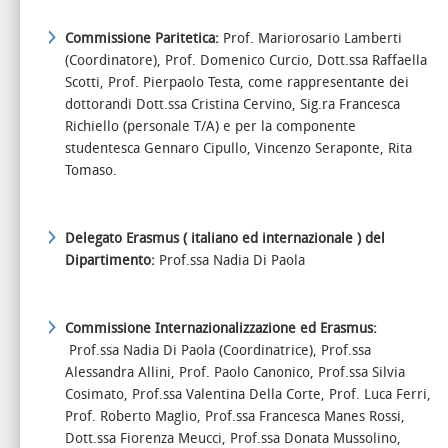
Commissione Paritetica:
Prof. Mariorosario Lamberti
(Coordinatore), Prof. Domenico Curcio, Dott.ssa Raffaella
Scotti, Prof. Pierpaolo Testa, come rappresentante dei
dottorandi Dott.ssa Cristina Cervino, Sig.ra Francesca
Richiello (personale T/A) e per la componente
studentesca Gennaro Cipullo, Vincenzo Seraponte, Rita
Tomaso.
Delegato Erasmus ( italiano ed internazionale ) del
Dipartimento:
Prof.ssa Nadia Di Paola
Commissione Internazionalizzazione ed Erasmus:
Prof.ssa Nadia Di Paola (Coordinatrice), Prof.ssa
Alessandra Allini, Prof. Paolo Canonico, Prof.ssa Silvia
Cosimato, Prof.ssa Valentina Della Corte, Prof. Luca Ferri,
Prof. Roberto Maglio, Prof.ssa Francesca Manes Rossi,
Dott.ssa Fiorenza Meucci, Prof.ssa Donata Mussolino,