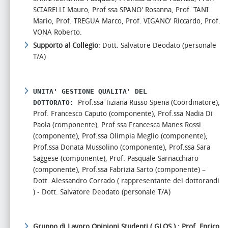
SCIARELLI Mauro, Prof.ssa SPANO' Rosanna, Prof. TANI
Mario, Prof. TREGUA Marco, Prof. VIGANO' Riccardo, Prof.
VONA Roberto.
Supporto al Collegio
: Dott. Salvatore Deodato (personale
T/A)
UNITA' GESTIONE QUALITA' DEL
Prof.ssa Tiziana Russo Spena (Coordinatore),
DOTTORATO:
Prof. Francesco Caputo (componente), Prof.ssa Nadia Di
Paola (componente), Prof.ssa Francesca Manes Rossi
(componente), Prof.ssa Olimpia Meglio (componente),
Prof.ssa Donata Mussolino (componente), Prof.ssa Sara
Saggese (componente), Prof. Pasquale Sarnacchiaro
(componente), Prof.ssa Fabrizia Sarto (componente) –
Dott. Alessandro Corrado ( rappresentante dei dottorandi
) - Dott. Salvatore Deodato (personale T/A)
Gruppo di Lavoro Opinioni Studenti ( GLOS ) : Prof. Enrico