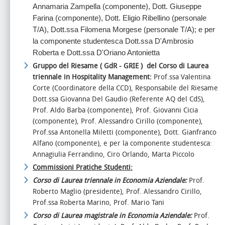
Annamaria Zampella (componente), Dott. Giuseppe
Farina (componente), Dott. Eligio Ribellino (personale
T/A), Dott.ssa Filomena Morgese (personale T/A); e per
la componente
studentesca Dott.ssa D'Ambrosio
Roberta e Dott.ssa D'Oriano Antonietta
Gruppo del Riesame ( GdR - GRIE ) del Corso di Laurea
triennale in Hospitality Management:
Prof.ssa Valentina
Corte (Coordinatore della CCD), Responsabile del Riesame
Dott.ssa Giovanna Del Gaudio (Referente AQ del CdS
),
Prof. Aldo Barba (componente), Prof. Giovanni
Cicia
(componente), Prof. Alessandro Cirillo (componente),
Prof.ssa Antonella Miletti (componente), Dott. Gianfranco
Alfano (componente)
,
e per la componente studentesca:
Annagiulia Ferrandino, Ciro Orlando, Marta Piccolo
Commissioni Pratiche Studenti:
Corso di Laurea triennale in Economia Aziendale:
Prof.
Roberto Maglio (presidente), Prof. Alessandro Cirillo,
Prof.ssa Roberta Marino, Prof. Mario Tani
Corso di Laurea magistrale in Economia Aziendale:
Prof.