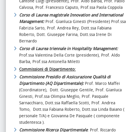
Cantone Luigi (presidente), Prof. Aldo Barba, Prof. Paolo
Calvosa, Prof. Francesco Caputo, Prof.ssa Paola Coppola
Corso di Laurea magistrale Innovation and International
Management:
Prof. Gianluca Ginesti (Presidente) Prof.ssa
Fabrizia Sarto, Prof. Andrea Rey, Dott.ssa Fabiana
Roberto, Dott. Giuseppe Farina, Dott.ssa Irene Di
Bernardo
Corso di Laurea triennale in Hospitality Management:
Prof.ssa Valentina Della Corte (presidente), Prof. Aldo
Barba, Prof.ssa Antonella Miletti
Commissioni di Dipartimento:
Commissione Presidio di Assicurazione Qualità di
Dipartimento (AQ Dipartimentale):
Prof. Marco Maffei
(Coordinatore), Dott. Giuseppe Gentile, Prof. Gianluca
Ginesti, Prof.ssa Olimpia Meglio, Prof. Pasquale
Sarnacchiaro, Dott.ssa Raffaella Scotti, Prof. Andrea
Tomo, Dott.ssa Fabiana Roberto, Dott.ssa Linda Baiano (
personale T/A) e Giovanna De Pasquale ( componente
studentesca ).
Commissione Ricerca Dipartimentale
: Prof. Riccardo