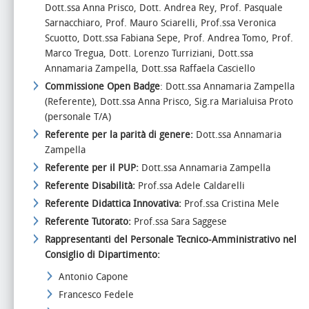
Dott.ssa Anna Prisco, Dott. Andrea Rey, Prof. Pasquale
Sarnacchiaro, Prof. Mauro Sciarelli, Prof.ssa Veronica
Scuotto, Dott.ssa Fabiana Sepe, Prof. Andrea Tomo, Prof.
Marco Tregua, Dott. Lorenzo Turriziani, Dott.ssa
Annamaria Zampella, Dott.ssa Raffaela Casciello
Commissione
Open Badge
: Dott.ssa Annamaria Zampella
(Referente), Dott.ssa Anna Prisco, Sig.ra Marialuisa Proto
(personale T/A)
Referente per la parità di genere:
Dott.ssa Annamaria
Zampella
Referente per il PUP:
Dott.ssa Annamaria Zampella
Referente Disabilità:
Prof.ssa Adele Caldarelli
Referente Didattica Innovativa:
Prof.ssa Cristina Mele
Referente Tutorato:
Prof.ssa Sara Saggese
Rappresentanti del Personale Tecnico-Amministrativo nel
Consiglio di Dipartimento:
Antonio Capone
Francesco Fedele