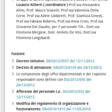
Locascio Aliberti
( coordinatore )
Prof.ssa Alessandra
Allini, Prof. Mauro Sciarelli, Prof.ssa Valentina Della
Corte, Prof.ssa Adele Caldarelli, Prof. Gianluca Ginesti,
Prof.ssa Fabiana Roberto, Prof.ssa Anna Crisci, Prof.ssa
Giovanna Del Gaudio, per il personale T/A - Dott.ssa
Filomena Morgese, Dott. Amleto De Vito, Dott.ssa
Filomena Longobardi.
​Funzioni
Decreto istitutivo
:
DR/2012/3557 del 12/11/2012
Decreto di attivazione
:
DR/2012/4159 del 28/12/2012
Le competenze degli uffici dipartimentali e dei rispettivi
responsabili sono definiti con
DG/2012/593 del
28/12/2012
Afferenze del personale t.a.
:
DG/2012/352 del
12/11/2012
Modifica del regolamento di organizzazione e
funzionamento
:
DR/2016/1415 del 11/05/2016