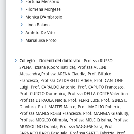
Fortuna Mensorio
Filomena Morgese
Monica D'Ambrosio
Linda Baiano
Amleto De Vito
Marialuisa Proto
Collegio – Docenti del dottorato :
Prof.ssa RUSSO
SPENA Tiziana (Coordinatrice), Prof.ssa ALLINI
Alessandra,Prof.ssa ARENA Claudia, Prof. Bifulco
Francesco, Prof.ssa CALDARELLI Adele, Prof. CANTONE
Luigi, Prof. CAPALDO Antonio, Prof. CAPUTO Francesco,
Prof. CURCIO Domenico, Prof.ssa DELLA CORTE Valentina,
Prof.ssa DI PAOLA Nadia, Prof. FERRI Luca, Prof. GINESTI
Gianluca, Prof. MAFFEI Marco, Prof. MAGLIO Roberto,
Prof.ssa MANES ROSSI Francesca, Prof. MANGIA Gianluigi,
Prof.ssa MEGLIO Olimpia, Prof.ssa MELE Cristina, Prof.ssa
MUSSOLINO Donata, Prof.ssa SAGGESE Sara, Prof.
SARNACCHIARO Pasquale, Prof.ssa SARTO Fabrizia, Prof.