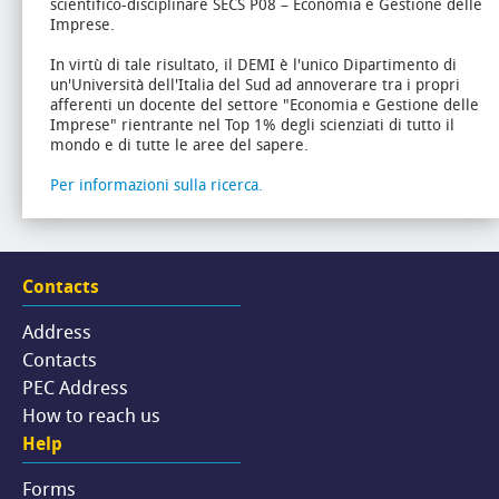
scientifico-disciplinare SECS P08 – Economia e Gestione delle
Imprese.
In virtù di tale risultato, il DEMI è l'unico Dipartimento di
un'Università dell'Italia del Sud ad annoverare tra i propri
afferenti un docente del settore "Economia e Gestione delle
Imprese" rientrante nel Top 1% degli scienziati di tutto il
mondo e di tutte le aree del sapere.
Per informazioni sulla ricerca.
Contacts
Address
Contacts
PEC Address
How to reach us
Help
Forms