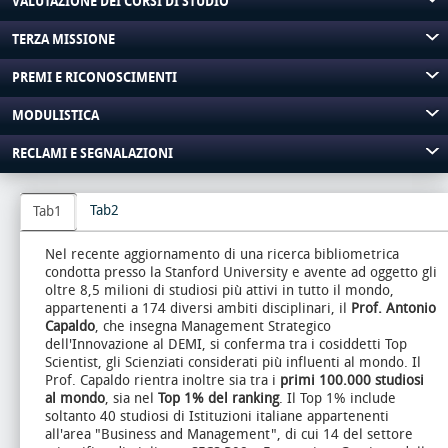
VALUTAZIONE DEI CORSI DI STUDIO
TERZA MISSIONE
PREMI E RICONOSCIMENTI
MODULISTICA
RECLAMI E SEGNALAZIONI
Tab2
Tab1
Nel recente aggiornamento di una ricerca bibliometrica
condotta presso la Stanford University e avente ad oggetto gli
oltre 8,5 milioni di studiosi più attivi in tutto il mondo,
appartenenti a 174 diversi ambiti disciplinari, il
Prof. Antonio
Capaldo
, che insegna Management Strategico
dell'Innovazione al DEMI, si conferma tra i cosiddetti Top
Scientist, gli Scienziati considerati più influenti al mondo. Il
Prof. Capaldo rientra inoltre sia tra i
primi 100.000 studiosi
al mondo
, sia nel
Top 1% del ranking
. Il Top 1% include
soltanto 40 studiosi di Istituzioni italiane appartenenti
all'area "Business and Management", di cui 14 del settore